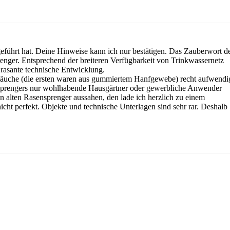
 geführt hat. Deine Hinweise kann ich nur bestätigen. Das Zauberwort d
enger. Entsprechend der breiteren Verfügbarkeit von Trinkwassernetz
rasante technische Entwicklung.
chläuche (die ersten waren aus gummiertem Hanfgewebe) recht aufwendi
bstsprengers nur wohlhabende Hausgärtner oder gewerbliche Anwender
n alten Rasensprenger aussahen, den lade ich herzlich zu einem
cht perfekt. Objekte und technische Unterlagen sind sehr rar. Deshalb