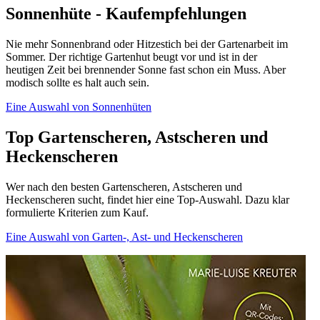
Sonnenhüte - Kaufempfehlungen
Nie mehr Sonnenbrand oder Hitzestich bei der Gartenarbeit im
Sommer. Der richtige Gartenhut beugt vor und ist in der
heutigen Zeit bei brennender Sonne fast schon ein Muss. Aber
modisch sollte es halt auch sein.
Eine Auswahl von Sonnenhüten
Top Gartenscheren, Astscheren und
Heckenscheren
Wer nach den besten Gartenscheren, Astscheren und
Heckenscheren sucht, findet hier eine Top-Auswahl. Dazu klar
formulierte Kriterien zum Kauf.
Eine Auswahl von Garten-, Ast- und Heckenscheren