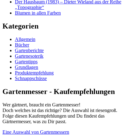
Der Hausbaum (1983) – Dieter Wieland aus der Reihe
„Topographie“
Blumen in allen Farben
Kategorien
Allgemein
Bücher
Gartenberichte
Gartenesoterik
Gartentipps
Grundlagen
Produktempfehlung
Schnappschüsse
Gartenmesser - Kaufempfehlungen
Wer gärtnert, braucht ein Gartenmesser!
Doch welches ist das richtige? Die Auswahl ist riesengroß.
Folge diesen Kaufempfehlungen und Du findest das
Gärtnermesser, was zu Dir passt.
Eine Auswahl von Gartenmessern