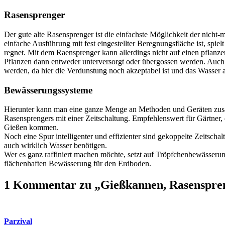
Rasensprenger
Der gute alte Rasensprenger ist die einfachste Möglichkeit der nic
einfache Ausführung mit fest eingestellter Beregnungsfläche ist, spielt
regnet. Mit dem Raensprenger kann allerdings nicht auf einen pflan
Pflanzen dann entweder unterversorgt oder übergossen werden. Auch 
werden, da hier die Verdunstung noch akzeptabel ist und das Wasser 
Bewässerungssysteme
Hierunter kann man eine ganze Menge an Methoden und Geräten zusam
Rasensprengers mit einer Zeitschaltung. Empfehlenswert für Gärtner,
Gießen kommen.
Noch eine Spur intelligenter und effizienter sind gekoppelte Zeitscha
auch wirklich Wasser benötigen.
Wer es ganz raffiniert machen möchte, setzt auf Tröpfchenbewässerun
flächenhaften Bewässerung für den Erdboden.
1 Kommentar zu „Gießkannen, Rasenspren
Parzival