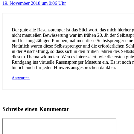
19. November 2018 um 0:06 Uhr
Der gute alte Rasensprenger ist das Stichwort, das mich hierher
nicht manuellen Bewässerung war im frühen 20. Jh der Selbstspr
und leistungsfähigen Pumpen, nahmen diese Selbstsprenger eine 
Natürlich waren diese Selbstsprenger und die erforderlichen S
in der Anschaffung, so dass sich in den frühen Jahren des Sel
diesem Thema widmeten. Wen es interessiert, wie die ersten gute
Rundgang ins virtuelle Rasensprenger Museum ein. Es ist noch ni
bin ich auch für jeden Hinweis ausgesprochen dankbar.
Antworten
Schreibe einen Kommentar
Kommentar