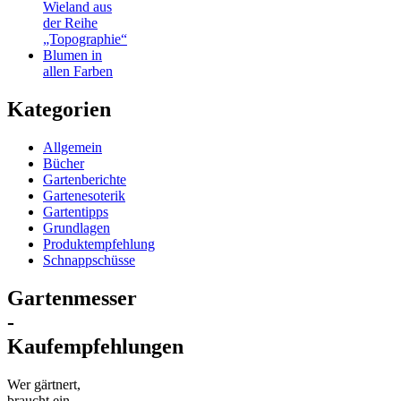
Wieland aus
der Reihe
„Topographie“
Blumen in
allen Farben
Kategorien
Allgemein
Bücher
Gartenberichte
Gartenesoterik
Gartentipps
Grundlagen
Produktempfehlung
Schnappschüsse
Gartenmesser
-
Kaufempfehlungen
Wer gärtnert,
braucht ein