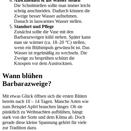
Anschneiden & ins Wasser stellen
Die Schnittstellen sollte man immer leicht
schräg anschneiden. Dadurch können die
Zweige besser Wasser aufnehmen.
Danach in lauwarmes Wasser stellen.
Standort und Pflege
Zunächst sollte die Vase mit den
Barbarazweigen kühl stehen. Später kann
man sie wärmer (ca. 18–20 °C) stellen,
wenn ein Blühimpuls gewünscht ist. Das
Wasser ist regelmäßig zu wechseln. Die
Zweige zu besprühen schützt die
Knospen vor dem Austrocknen.
Wann blühen
Barbarazweige?
Mit etwas Glück öffnen sich die ersten Blüten
bereits nach 10 – 14 Tagen. Manche Arten wie
zum Beispiel Apfel brauchen länger. Ob sie
pünktlich zu Weihnachten aufblühen, hängt
stark von der Sorte und dem Klima ab. Doch
gerade diese kleine Spannung gehört für viele
zur Tradition dazu.