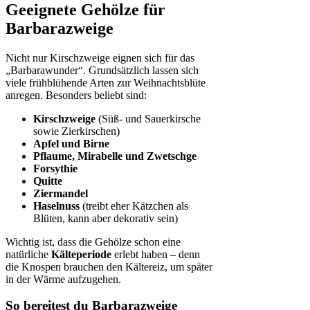
Geeignete Gehölze für
Barbarazweige
Nicht nur Kirschzweige eignen sich für das
„Barbarawunder“. Grundsätzlich lassen sich
viele frühblühende Arten zur Weihnachtsblüte
anregen. Besonders beliebt sind:
Kirschzweige
(Süß- und Sauerkirsche
sowie Zierkirschen)
Apfel und Birne
Pflaume, Mirabelle und Zwetschge
Forsythie
Quitte
Ziermandel
Haselnuss
(treibt eher Kätzchen als
Blüten, kann aber dekorativ sein)
Wichtig ist, dass die Gehölze schon eine
natürliche
Kälteperiode
erlebt haben – denn
die Knospen brauchen den Kältereiz, um später
in der Wärme aufzugehen.
So bereitest du Barbarazweige