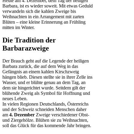
Heute am 4. Dezember, dem Tag der heiligen
Barbara, ist es wieder soweit. Mit etwas Geduld
verwandeln sich die kahlen Zweige bis
Weihnachten in ein Arrangement mit zarten
Blüten – eine kleine Erinnerung an Frühling
mitten im Winter.
Die Tradition der
Barbarazweige
Der Brauch geht auf die Legende der heiligen
Barbara zurück, die auf dem Weg in das
Gefängnis an einem kahlen Kirschzweig
hängen blieb. Diesen stellte sie in ihrer Zelle ins
Wasser, und er blühte genau an dem Tag, an
dem sie hingerichtet wurde. Seitdem gilt der
blühende Zweig als Symbol für Hoffnung und
neues Leben.
In vielen Regionen Deutschlands, Österreichs
und der Schweiz schneiden Menschen daher
am
4. Dezember
Zweige verschiedener Obst-
und Ziergehölze. Blühen sie zu Weihnachten,
soll das Glück für das kommende Jahr bringen.