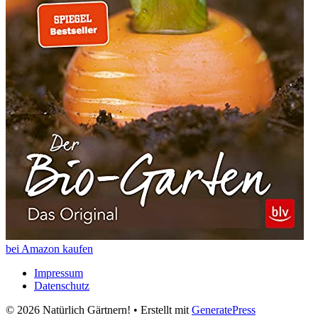
bei Amazon kaufen
Impressum
Datenschutz
© 2026 Natürlich Gärtnern!
• Erstellt mit
GeneratePress