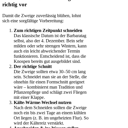
richtig vor
Damit die Zweige zuverlässig blühen, lohnt
sich eine sorgfältige Vorbereitung:
Zum richtigen Zeitpunkt schneiden
Das klassische Datum ist der Barbaratag
selbst, also der 4. Dezember. Bein sehr
milden oder sehr strengen Wintern, kann
auch ein leicht abweichender Termin
funktionieren. Entscheidend ist, dass die
Knospen bereits gut ausgebildet sind.
Der richtige Schnitt
Die Zweige sollten etwa 30–50 cm lang
sein. Schneidet man sie an der Stelle, die
ohnehin für einen Formschnitt geeignet
wäre – kombinierst man Tradition und
Pflanzenpflege und schlägt zwei Fliegen
mit einer Klappe.
Kälte-Wärme-Wechsel nutzen
Nach dem Schneiden sollten die Zweige
noch ein bis zwei Tage an einem kühlen
Ort liegen (z. B. im ungeheizten Flur). So
wird der Kältereiz verstärkt.