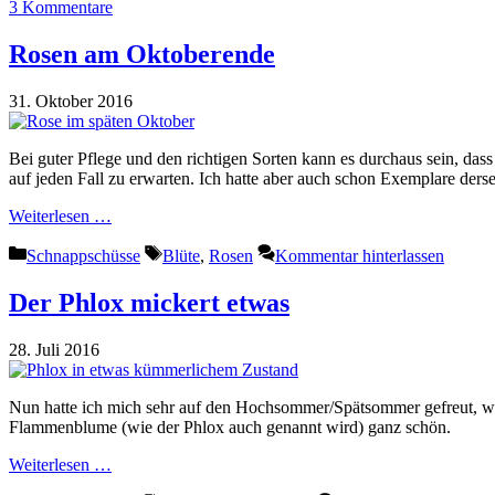
3 Kommentare
Rosen am Oktoberende
31. Oktober 2016
Bei guter Pflege und den richtigen Sorten kann es durchaus sein, das
auf jeden Fall zu erwarten. Ich hatte aber auch schon Exemplare ders
Weiterlesen …
Kategorien
Schlagwörter
Schnappschüsse
Blüte
,
Rosen
Kommentar hinterlassen
Der Phlox mickert etwas
28. Juli 2016
Nun hatte ich mich sehr auf den Hochsommer/Spätsommer gefreut, weil
Flammenblume (wie der Phlox auch genannt wird) ganz schön.
Weiterlesen …