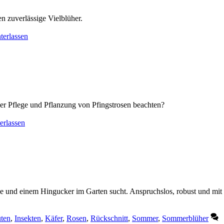
n zuverlässige Vielblüher.
terlassen
der Pflege und Pflanzung von Pfingstrosen beachten?
erlassen
de und einem Hingucker im Garten sucht. Anspruchslos, robust und mit
ten
,
Insekten
,
Käfer
,
Rosen
,
Rückschnitt
,
Sommer
,
Sommerblüher