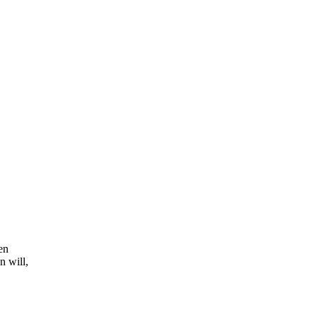
en
n will,