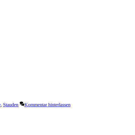
e
,
Stauden
Kommentar hinterlassen