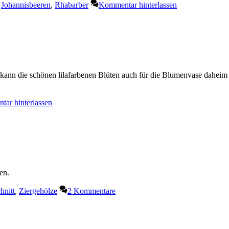
,
Johannisbeeren
,
Rhabarber
Kommentar hinterlassen
an kann die schönen lilafarbenen Blüten auch für die Blumenvase daheim
ar hinterlassen
en.
hnitt
,
Ziergehölze
2 Kommentare