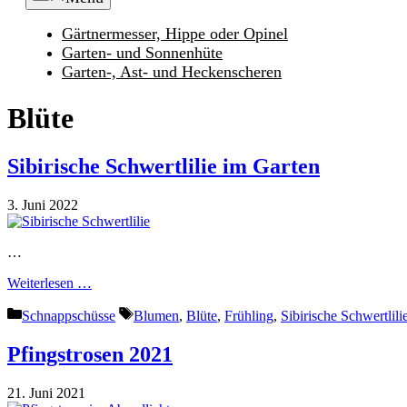
Gärtnermesser, Hippe oder Opinel
Garten- und Sonnenhüte
Garten-, Ast- und Heckenscheren
Blüte
Sibirische Schwertlilie im Garten
3. Juni 2022
…
Weiterlesen …
Kategorien
Schlagwörter
Schnappschüsse
Blumen
,
Blüte
,
Frühling
,
Sibirische Schwertlili
Pfingstrosen 2021
21. Juni 2021