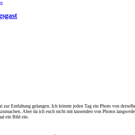
en
gsgast
 zur Entfaltung gelangen. Ich könnte jeden Tag ein Photo von derselb
szumachen. Aber da ich euch nicht mit tausenden von Photos langweile
l ein Bild ein.