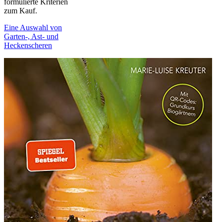
formulierte Kriterien
zum Kauf.
Eine Auswahl von
Garten-, Ast- und
Heckenscheren