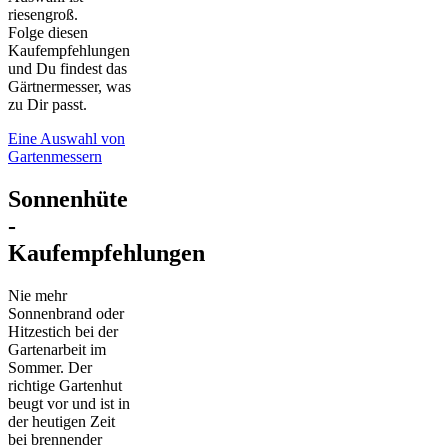
riesengroß.
Folge diesen
Kaufempfehlungen
und Du findest das
Gärtnermesser, was
zu Dir passt.
Eine Auswahl von
Gartenmessern
Sonnenhüte
-
Kaufempfehlungen
Nie mehr
Sonnenbrand oder
Hitzestich bei der
Gartenarbeit im
Sommer. Der
richtige Gartenhut
beugt vor und ist in
der heutigen Zeit
bei brennender