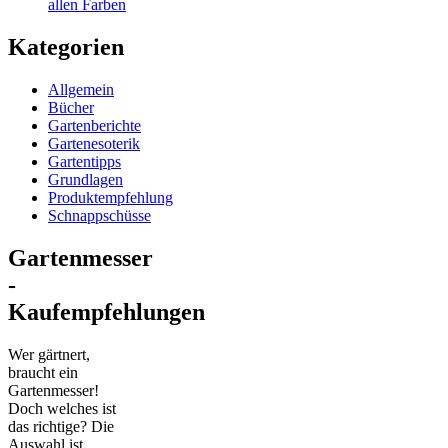
allen Farben
Kategorien
Allgemein
Bücher
Gartenberichte
Gartenesoterik
Gartentipps
Grundlagen
Produktempfehlung
Schnappschüsse
Gartenmesser
-
Kaufempfehlungen
Wer gärtnert,
braucht ein
Gartenmesser!
Doch welches ist
das richtige? Die
Auswahl ist