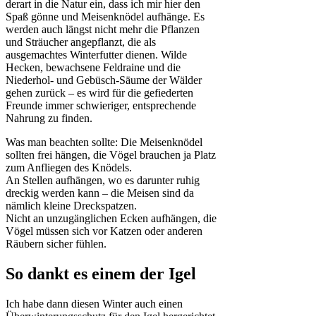
derart in die Natur ein, dass ich mir hier den
Spaß gönne und Meisenknödel aufhänge. Es
werden auch längst nicht mehr die Pflanzen
und Sträucher angepflanzt, die als
ausgemachtes Winterfutter dienen. Wilde
Hecken, bewachsene Feldraine und die
Niederhol- und Gebüsch-Säume der Wälder
gehen zurück – es wird für die gefiederten
Freunde immer schwieriger, entsprechende
Nahrung zu finden.
Was man beachten sollte: Die Meisenknödel
sollten frei hängen, die Vögel brauchen ja Platz
zum Anfliegen des Knödels.
An Stellen aufhängen, wo es darunter ruhig
dreckig werden kann – die Meisen sind da
nämlich kleine Dreckspatzen.
Nicht an unzugänglichen Ecken aufhängen, die
Vögel müssen sich vor Katzen oder anderen
Räubern sicher fühlen.
So dankt es einem der Igel
Ich habe dann diesen Winter auch einen