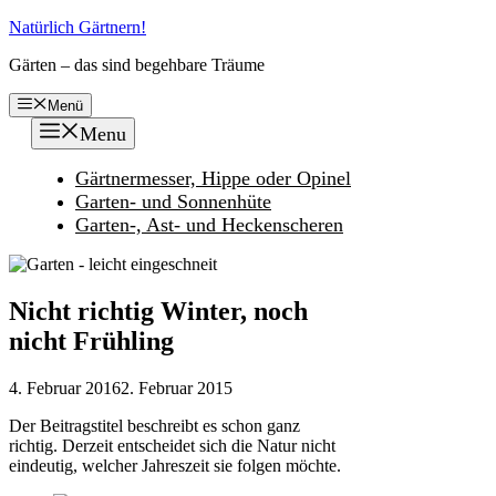
Zum
Natürlich Gärtnern!
Inhalt
Gärten – das sind begehbare Träume
springen
Menü
Menu
Gärtnermesser, Hippe oder Opinel
Garten- und Sonnenhüte
Garten-, Ast- und Heckenscheren
Nicht richtig Winter, noch
nicht Frühling
4. Februar 2016
2. Februar 2015
Der Beitragstitel beschreibt es schon ganz
richtig. Derzeit entscheidet sich die Natur nicht
eindeutig, welcher Jahreszeit sie folgen möchte.