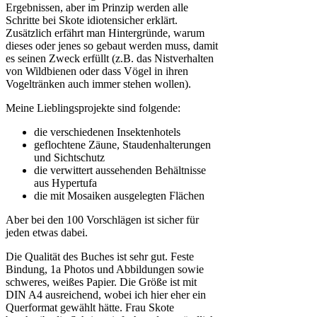
Ergebnissen, aber im Prinzip werden alle
Schritte bei Skote idiotensicher erklärt.
Zusätzlich erfährt man Hintergründe, warum
dieses oder jenes so gebaut werden muss, damit
es seinen Zweck erfüllt (z.B. das Nistverhalten
von Wildbienen oder dass Vögel in ihren
Vogeltränken auch immer stehen wollen).
Meine Lieblingsprojekte sind folgende:
die verschiedenen Insektenhotels
geflochtene Zäune, Staudenhalterungen
und Sichtschutz
die verwittert aussehenden Behältnisse
aus Hypertufa
die mit Mosaiken ausgelegten Flächen
Aber bei den 100 Vorschlägen ist sicher für
jeden etwas dabei.
Die Qualität des Buches ist sehr gut. Feste
Bindung, 1a Photos und Abbildungen sowie
schweres, weißes Papier. Die Größe ist mit
DIN A4 ausreichend, wobei ich hier eher ein
Querformat gewählt hätte. Frau Skote