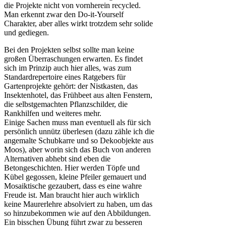
die Projekte nicht von vornherein recycled.
Man erkennt zwar den Do-it-Yourself
Charakter, aber alles wirkt trotzdem sehr solide
und gediegen.
Bei den Projekten selbst sollte man keine
großen Überraschungen erwarten. Es findet
sich im Prinzip auch hier alles, was zum
Standardrepertoire eines Ratgebers für
Gartenprojekte gehört: der Nistkasten, das
Insektenhotel, das Frühbeet aus alten Fenstern,
die selbstgemachten Pflanzschilder, die
Rankhilfen und weiteres mehr.
Einige Sachen muss man eventuell als für sich
persönlich unnütz überlesen (dazu zähle ich die
angemalte Schubkarre und so Dekoobjekte aus
Moos), aber worin sich das Buch von anderen
Alternativen abhebt sind eben die
Betongeschichten. Hier werden Töpfe und
Kübel gegossen, kleine Pfeiler gemauert und
Mosaiktische gezaubert, dass es eine wahre
Freude ist. Man braucht hier auch wirklich
keine Maurerlehre absolviert zu haben, um das
so hinzubekommen wie auf den Abbildungen.
Ein bisschen Übung führt zwar zu besseren