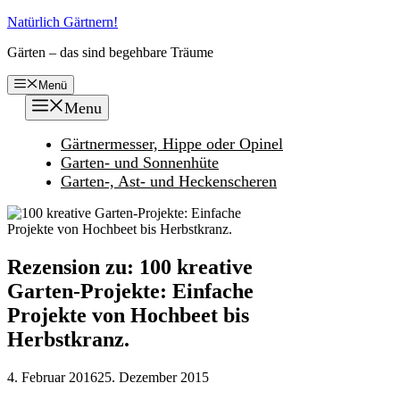
Zum
Natürlich Gärtnern!
Inhalt
Gärten – das sind begehbare Träume
springen
Menü
Menu
Gärtnermesser, Hippe oder Opinel
Garten- und Sonnenhüte
Garten-, Ast- und Heckenscheren
Rezension zu: 100 kreative
Garten-Projekte: Einfache
Projekte von Hochbeet bis
Herbstkranz.
4. Februar 2016
25. Dezember 2015