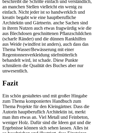
beschreibt die Schritte einfach und verständlich,
an manchen Stellen vielleicht ein wenig zu
einfach. Nicht jeder ist so handwerklich und
kreativ begabt wie eine hauptberufliche
Architektin und Gärtnerin. anche Sachen sind
in ihrem Nutzen auch etwas fragwürdig wie die
aus Blechdosen geschnittenen Pflanzschildchen
(scharfe Ränder) und die dünnen Rankhilfen
aus Weide (windfest ist anders), auch dass das
Thema Wasser/Bewässerung mit einer
Regentonnenverkleidung stiefmütterlich
behandelt wird, ist schade. Diese Punkte
schmälern die Qualität des Buches aber nur
unwesentlich.
Fazit
Ein schön gestaltetes und mit großer Hingabe
zum Thema komponiertes Handbuch zum
Thema Projekte für den Kleingärtner. Dass die
Autorin hauptberuflich Architektin ist, merkt
man ihm etwas an. Viel Metall und Feinbeton,
weniger Holz. Dafür sind die Ideen gut und die
Ergebnisse können sich sehen lassen. Alles ist