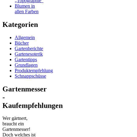
„Topographie“
Blumen in
allen Farben
Kategorien
Allgemein
Bücher
Gartenberichte
Gartenesoterik
Gartentipps
Grundlagen
Produktempfehlung
Schnappschüsse
Gartenmesser
-
Kaufempfehlungen
Wer gärtnert,
braucht ein
Gartenmesser!
Doch welches ist