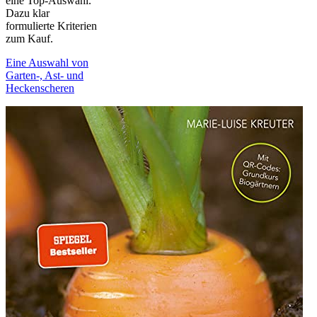
eine Top-Auswahl.
Dazu klar
formulierte Kriterien
zum Kauf.
Eine Auswahl von
Garten-, Ast- und
Heckenscheren