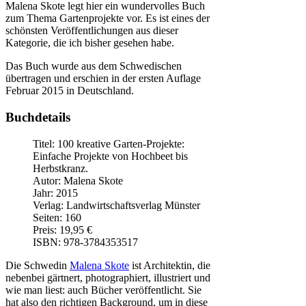
Malena Skote legt hier ein wundervolles Buch
zum Thema Gartenprojekte vor. Es ist eines der
schönsten Veröffentlichungen aus dieser
Kategorie, die ich bisher gesehen habe.
Das Buch wurde aus dem Schwedischen
übertragen und erschien in der ersten Auflage
Februar 2015 in Deutschland.
Buchdetails
Titel: 100 kreative Garten-Projekte:
Einfache Projekte von Hochbeet bis
Herbstkranz.
Autor: Malena Skote
Jahr: 2015
Verlag: Landwirtschaftsverlag Münster
Seiten: 160
Preis: 19,95 €
ISBN: 978-3784353517
Die Schwedin
Malena Skote
ist Architektin, die
nebenbei gärtnert, photographiert, illustriert und
wie man liest: auch Bücher veröffentlicht. Sie
hat also den richtigen Background, um in diese