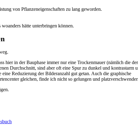
listung von Pflanzeneigenschaften zu lang geworden.
s woanders hätte unterbringen können.
en
 weg.
ss hier in der Bauphase immer nur eine Trockenmauer (nämlich die der
enen Durchschnitt, sind aber oft eine Spur zu dunkel und kontrastarm 
tte eine Reduzierung der Bilderanzahl gut getan. Auch die graphische
tencenter gleichen, finde ich nicht so gelungen und platzverschwender
igen.
isbuch