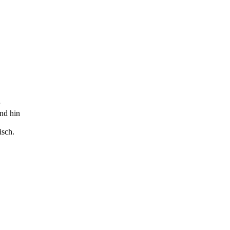
und hin
isch.