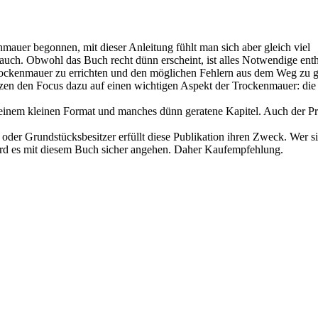
mauer begonnen, mit dieser Anleitung fühlt man sich aber gleich viel
r auch. Obwohl das Buch recht dünn erscheint, ist alles Notwendige enth
rockenmauer zu errichten und den möglichen Fehlern aus dem Weg zu 
tzen den Focus dazu auf einen wichtigen Aspekt der Trockenmauer: die
einem kleinen Format und manches dünn geratene Kapitel. Auch der Pre
der Grundstücksbesitzer erfüllt diese Publikation ihren Zweck. Wer si
ird es mit diesem Buch sicher angehen. Daher Kaufempfehlung.