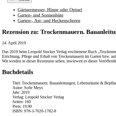
Gärtnermesser, Hippe oder Opinel
Garten- und Sonnenhüte
Garten-, Ast- und Heckenscheren
Rezension zu: Trockenmauern. Bauanleit
24. April 2019
Das 2019 beim Leopold Stocker Verlag erschienene Buch „Trockenma
Errichtung, Pflege und Erhalt von Trockenmauern im Garten bzw. au
Wir werden in dieser Rezension sehen, inwieweit es dieser Veröffentl
Buchdetails
Titel: Trockenmauern. Bauanleitungen, Lebensräume & Bepfl
Autor: Sofie Meys
Jahr: 2019
Verlag: Leopold Stocker Verlag
Seiten: 160
Preis: 19,90
ISBN: 978-3-7020-1782-8