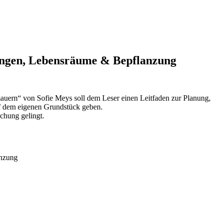
ungen, Lebensräume & Bepflanzung
uern“ von Sofie Meys soll dem Leser einen Leitfaden zur Planung,
f dem eigenen Grundstück geben.
ichung gelingt.
anzung