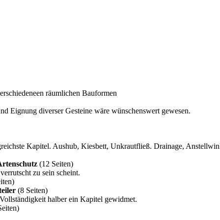
erschiedeneen räumlichen Bauformen
 und Eignung diverser Gesteine wäre wünschenswert gewesen.
reichste Kapitel. Aushub, Kiesbett, Unkrautfließ. Drainage, Anstellwin
Artenschutz
(12 Seiten)
errutscht zu sein scheint.
iten)
eiler
(8 Seiten)
ollständigkeit halber ein Kapitel gewidmet.
eiten)