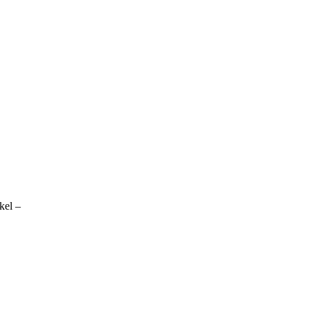
kel –