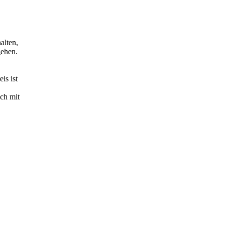
alten,
gehen.
is ist
ch mit