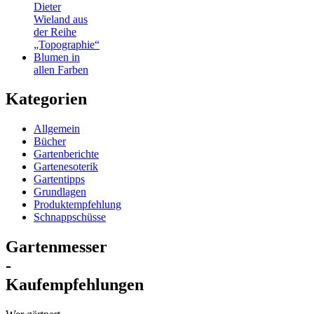
Dieter
Wieland aus
der Reihe
„Topographie“
Blumen in
allen Farben
Kategorien
Allgemein
Bücher
Gartenberichte
Gartenesoterik
Gartentipps
Grundlagen
Produktempfehlung
Schnappschüsse
Gartenmesser
-
Kaufempfehlungen