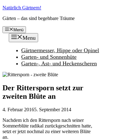
Zum
Natürlich Gärtnern!
Inhalt
Gärten – das sind begehbare Träume
springen
Menü
Menu
Gärtnermesser, Hippe oder Opinel
Garten- und Sonnenhüte
Garten-, Ast- und Heckenscheren
Der Rittersporn setzt zur
zweiten Blüte an
4. Februar 2016
5. September 2014
Nachdem ich den Rittersporn nach seiner
Sommerblüte radikal zurückgeschnitten hatte,
setzt er jetzt nochmal zu einer weiteren Blüte
an.