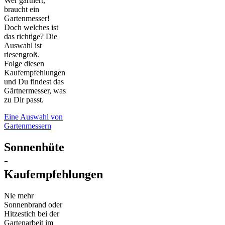
Wer gärtnert,
braucht ein
Gartenmesser!
Doch welches ist
das richtige? Die
Auswahl ist
riesengroß.
Folge diesen
Kaufempfehlungen
und Du findest das
Gärtnermesser, was
zu Dir passt.
Eine Auswahl von
Gartenmessern
Sonnenhüte
-
Kaufempfehlungen
Nie mehr
Sonnenbrand oder
Hitzestich bei der
Gartenarbeit im