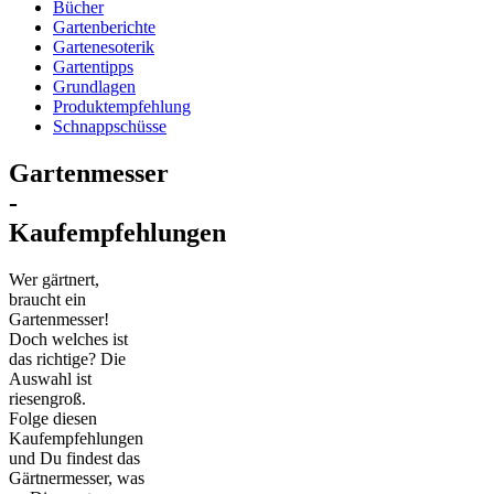
Bücher
Gartenberichte
Gartenesoterik
Gartentipps
Grundlagen
Produktempfehlung
Schnappschüsse
Gartenmesser
-
Kaufempfehlungen
Wer gärtnert,
braucht ein
Gartenmesser!
Doch welches ist
das richtige? Die
Auswahl ist
riesengroß.
Folge diesen
Kaufempfehlungen
und Du findest das
Gärtnermesser, was