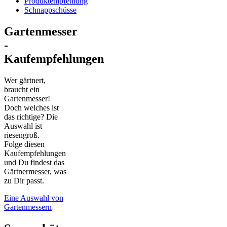
Produktempfehlung
Schnappschüsse
Gartenmesser
-
Kaufempfehlungen
Wer gärtnert,
braucht ein
Gartenmesser!
Doch welches ist
das richtige? Die
Auswahl ist
riesengroß.
Folge diesen
Kaufempfehlungen
und Du findest das
Gärtnermesser, was
zu Dir passt.
Eine Auswahl von
Gartenmessern