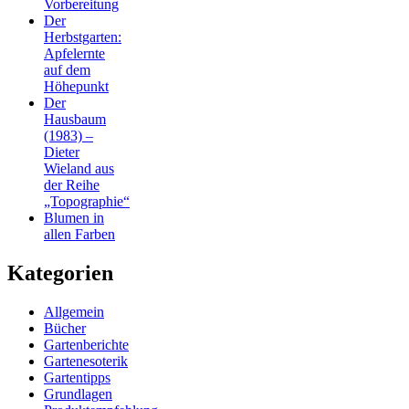
Vorbereitung
Der
Herbstgarten:
Apfelernte
auf dem
Höhepunkt
Der
Hausbaum
(1983) –
Dieter
Wieland aus
der Reihe
„Topographie“
Blumen in
allen Farben
Kategorien
Allgemein
Bücher
Gartenberichte
Gartenesoterik
Gartentipps
Grundlagen