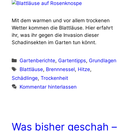
Mit dem warmen und vor allem trockenen
Wetter kommen die Blattläuse. Hier erfahrt
ihr, was ihr gegen die Invasion dieser
Schadinsekten im Garten tun könnt.
Kategorien
Gartenberichte
,
Gartentipps
,
Grundlagen
Schlagwörter
Blattläuse
,
Brennnessel
,
Hitze
,
Schädlinge
,
Trockenheit
Kommentar hinterlassen
Was bisher geschah –