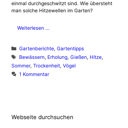
einmal durchgeschwitzt sind. Wie übersteht
man solche Hitzewellen im Garten?
Weiterlesen …
Kategorien
Gartenberichte
,
Gartentipps
Schlagwörter
Bewässern
,
Erholung
,
Gießen
,
Hitze
,
Sommer
,
Trockenheit
,
Vögel
1 Kommentar
Webseite durchsuchen