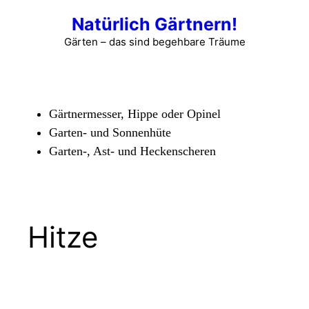
Zum
Natürlich Gärtnern!
Inhalt
springen
Gärten – das sind begehbare Träume
Menü
Gärtnermesser, Hippe oder Opinel
Garten- und Sonnenhüte
Garten-, Ast- und Heckenscheren
Hitze