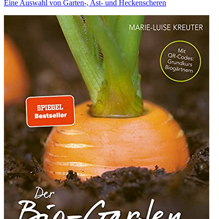
Eine Auswahl von Garten-, Ast- und Heckenscheren