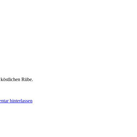
 köstlichen Rübe.
tar hinterlassen