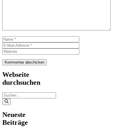
Name
E-
Mail-
Website
Adresse
Webseite
durchsuchen
Suchen
nach:
Neueste
Beiträge