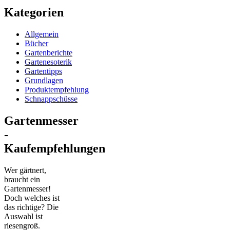
Kategorien
Allgemein
Bücher
Gartenberichte
Gartenesoterik
Gartentipps
Grundlagen
Produktempfehlung
Schnappschüsse
Gartenmesser
-
Kaufempfehlungen
Wer gärtnert,
braucht ein
Gartenmesser!
Doch welches ist
das richtige? Die
Auswahl ist
riesengroß.