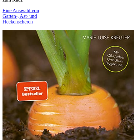
Eine Auswahl von
Garten-, Ast- und
Heckenscheren