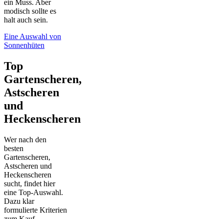
ein Muss. Aber
modisch sollte es
halt auch sein.
Eine Auswahl von
Sonnenhüten
Top
Gartenscheren,
Astscheren
und
Heckenscheren
Wer nach den
besten
Gartenscheren,
Astscheren und
Heckenscheren
sucht, findet hier
eine Top-Auswahl.
Dazu klar
formulierte Kriterien
zum Kauf.