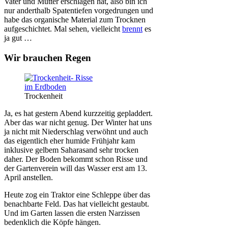
Vater und Mutter erschlagen hat, also bin ich
nur anderthalb Spatentiefen vorgedrungen und
habe das organische Material zum Trocknen
aufgeschichtet. Mal sehen, vielleicht
brennt
es
ja gut …
Wir brauchen Regen
Trockenheit
Ja, es hat gestern Abend kurzzeitig gepladdert.
Aber das war nicht genug. Der Winter hat uns
ja nicht mit Niederschlag verwöhnt und auch
das eigentlich eher humide Frühjahr kam
inklusive gelbem Saharasand sehr trocken
daher. Der Boden bekommt schon Risse und
der Gartenverein will das Wasser erst am 13.
April anstellen.
Heute zog ein Traktor eine Schleppe über das
benachbarte Feld. Das hat vielleicht gestaubt.
Und im Garten lassen die ersten Narzissen
bedenklich die Köpfe hängen.