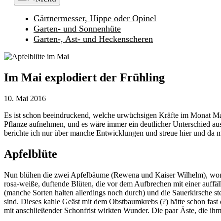
Gärtnermesser, Hippe oder Opinel
Garten- und Sonnenhüte
Garten-, Ast- und Heckenscheren
Im Mai explodiert der Frühling
10. Mai 2016
Es ist schon beeindruckend, welche urwüchsigen Kräfte im Monat Mai
Pflanze aufnehmen, und es wäre immer ein deutlicher Unterschied au
berichte ich nur über manche Entwicklungen und streue hier und da ma
Apfelblüte
Nun blühen die zwei Apfelbäume (Rewena und Kaiser Wilhelm), womi
rosa-weiße, duftende Blüten, die vor dem Aufbrechen mit einer auffä
(manche Sorten halten allerdings noch durch) und die Sauerkirsche ste
sind. Dieses kahle Geäst mit dem Obstbaumkrebs (?) hätte schon fast 
mit anschließender Schonfrist wirkten Wunder. Die paar Äste, die ihm