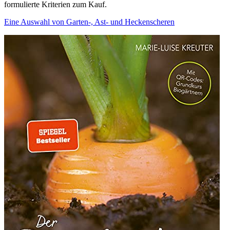
formulierte Kriterien zum Kauf.
Eine Auswahl von Garten-, Ast- und Heckenscheren