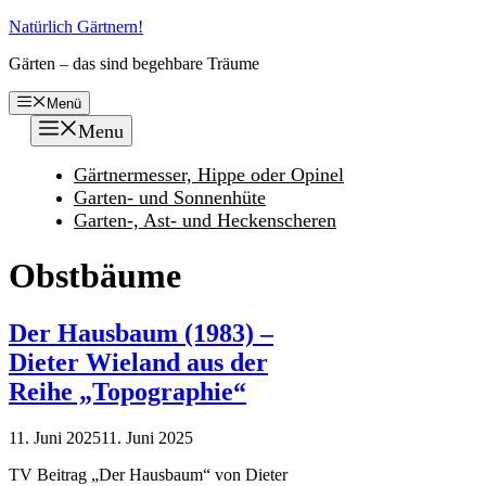
Zum
Natürlich Gärtnern!
Inhalt
Gärten – das sind begehbare Träume
springen
Menü
Menu
Gärtnermesser, Hippe oder Opinel
Garten- und Sonnenhüte
Garten-, Ast- und Heckenscheren
Obstbäume
Der Hausbaum (1983) –
Dieter Wieland aus der
Reihe „Topographie“
11. Juni 2025
11. Juni 2025
TV Beitrag „Der Hausbaum“ von Dieter