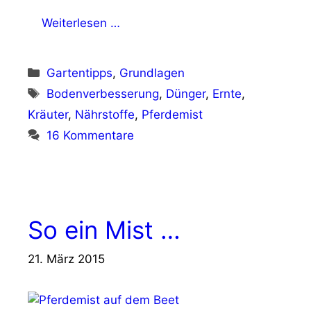
Weiterlesen …
Kategorien
Gartentipps
,
Grundlagen
Schlagwörter
Bodenverbesserung
,
Dünger
,
Ernte
,
Kräuter
,
Nährstoffe
,
Pferdemist
16 Kommentare
So ein Mist …
21. März 2015