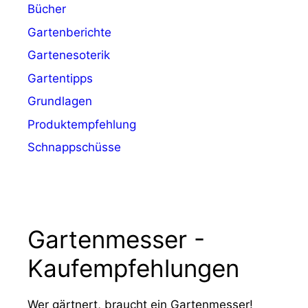
Bücher
Gartenberichte
Gartenesoterik
Gartentipps
Grundlagen
Produktempfehlung
Schnappschüsse
Gartenmesser -
Kaufempfehlungen
Wer gärtnert, braucht ein Gartenmesser!