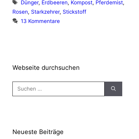
Schlagwörter
Dünger
,
Erdbeeren
,
Kompost
,
Pferdemist
,
Rosen
,
Starkzehrer
,
Stickstoff
13 Kommentare
Webseite durchsuchen
Suchen
nach:
Neueste Beiträge