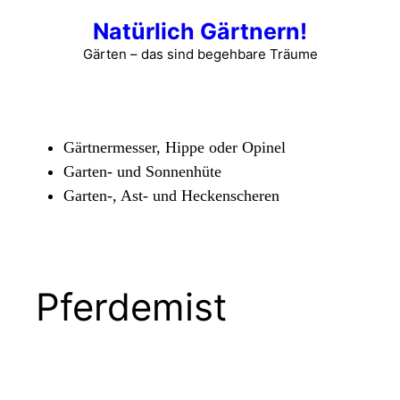
Zum
Natürlich Gärtnern!
Inhalt
springen
Gärten – das sind begehbare Träume
Menü
Gärtnermesser, Hippe oder Opinel
Garten- und Sonnenhüte
Garten-, Ast- und Heckenscheren
Pferdemist