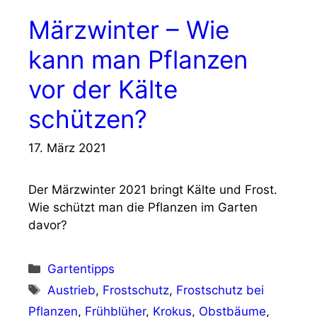
Märzwinter – Wie
kann man Pflanzen
vor der Kälte
schützen?
17. März 2021
Der Märzwinter 2021 bringt Kälte und Frost.
Wie schützt man die Pflanzen im Garten
davor?
Kategorien
Gartentipps
Schlagwörter
Austrieb
,
Frostschutz
,
Frostschutz bei
Pflanzen
,
Frühblüher
,
Krokus
,
Obstbäume
,