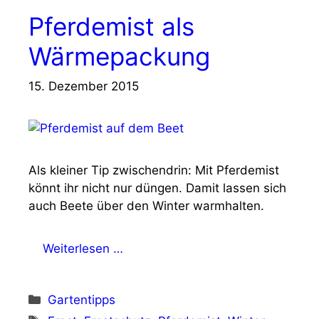
Pferdemist als
Wärmepackung
15. Dezember 2015
Als kleiner Tip zwischendrin: Mit Pferdemist
könnt ihr nicht nur düngen. Damit lassen sich
auch Beete über den Winter warmhalten.
Weiterlesen …
Kategorien
Gartentipps
Schlagwörter