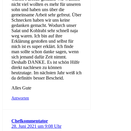
nicht viel wollten es mehr für unseren
sohn und haben uns über die
gemeinsame Arbeit sehr gefreut. Über
Schnecken haben wir uns keine
gedanken gemacht. Wodurch unser
Salat und Kohlrabi sehr schnell naja
weg waren. Ich bin auf ihre
Erklärung gestoßen und selbst für
mich ist es super erklärt. Ich finde
man sollte schon danke sagen, wenn
sich jemand dafür Zeit nimmt.
Deshalb DANKE. Es ist schön Hilfe
direkt nachlesen zu können
heutzutage. Im nächsten Jahr weiß ich
da definitiv besser Bescheid.
Alles Gute
Antworten
Chefkommentator
28. Juni 2021 um 9:08 Uhr