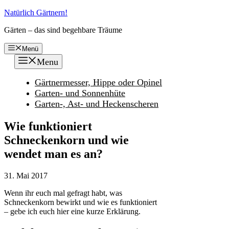
Zum
Natürlich Gärtnern!
Inhalt
Gärten – das sind begehbare Träume
springen
Menü
Menu
Gärtnermesser, Hippe oder Opinel
Garten- und Sonnenhüte
Garten-, Ast- und Heckenscheren
Wie funktioniert
Schneckenkorn und wie
wendet man es an?
31. Mai 2017
Wenn ihr euch mal gefragt habt, was
Schneckenkorn bewirkt und wie es funktioniert
– gebe ich euch hier eine kurze Erklärung.