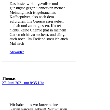
Das beste, wirkungsvollste und
günstigste gegen Schnecken meiner
Meinung nach ist gebrauchtes
Kaffeepulver, also nach dem
aufbrühen. Ins Griesswasser geben
und ab und zu mitgiessen. Kostet
nichts, keine Chemie (hat in meinem
Garten nichts zu suchen), und düngt
auch noch. Im Freiland streu ich auch
Mal nach
Antworten
Thomas
27. Juni 2021 um 8:35 Uhr
Wir haben uns vor kurzem eine
Garten Parcelle gekauft. Wir wussten