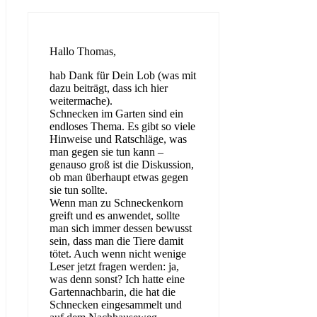
Hallo Thomas,
hab Dank für Dein Lob (was mit
dazu beiträgt, dass ich hier
weitermache).
Schnecken im Garten sind ein
endloses Thema. Es gibt so viele
Hinweise und Ratschläge, was
man gegen sie tun kann –
genauso groß ist die Diskussion,
ob man überhaupt etwas gegen
sie tun sollte.
Wenn man zu Schneckenkorn
greift und es anwendet, sollte
man sich immer dessen bewusst
sein, dass man die Tiere damit
tötet. Auch wenn nicht wenige
Leser jetzt fragen werden: ja,
was denn sonst? Ich hatte eine
Gartennachbarin, die hat die
Schnecken eingesammelt und