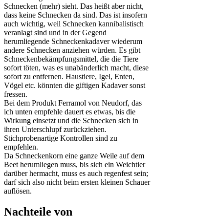
Schnecken (mehr) sieht. Das heißt aber nicht,
dass keine Schnecken da sind. Das ist insofern
auch wichtig, weil Schnecken kannibalistisch
veranlagt sind und in der Gegend
herumliegende Schneckenkadaver wiederum
andere Schnecken anziehen würden. Es gibt
Schneckenbekämpfungsmittel, die die Tiere
sofort töten, was es unabänderlich macht, diese
sofort zu entfernen. Haustiere, Igel, Enten,
Vögel etc. könnten die giftigen Kadaver sonst
fressen.
Bei dem Produkt Ferramol von Neudorf, das
ich unten empfehle dauert es etwas, bis die
Wirkung einsetzt und die Schnecken sich in
ihren Unterschlupf zurückziehen.
Stichprobenartige Kontrollen sind zu
empfehlen.
Da Schneckenkorn eine ganze Weile auf dem
Beet herumliegen muss, bis sich ein Weichtier
darüber hermacht, muss es auch regenfest sein;
darf sich also nicht beim ersten kleinen Schauer
auflösen.
Nachteile von