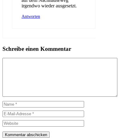
auf dem Nachhauseweg
irgendwo wieder ausgesetzt.
Antworten
Schreibe einen Kommentar
Kommentar
Name
E-
Mail-
Website
Adresse