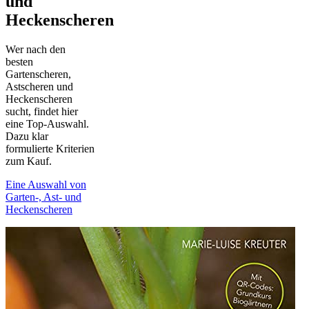
und
Heckenscheren
Wer nach den
besten
Gartenscheren,
Astscheren und
Heckenscheren
sucht, findet hier
eine Top-Auswahl.
Dazu klar
formulierte Kriterien
zum Kauf.
Eine Auswahl von
Garten-, Ast- und
Heckenscheren