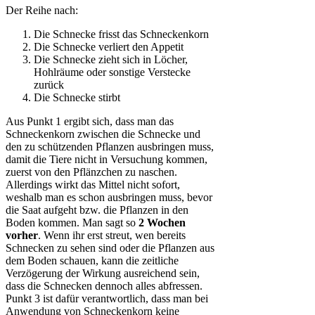
Der Reihe nach:
Die Schnecke frisst das Schneckenkorn
Die Schnecke verliert den Appetit
Die Schnecke zieht sich in Löcher,
Hohlräume oder sonstige Verstecke
zurück
Die Schnecke stirbt
Aus Punkt 1 ergibt sich, dass man das
Schneckenkorn zwischen die Schnecke und
den zu schützenden Pflanzen ausbringen muss,
damit die Tiere nicht in Versuchung kommen,
zuerst von den Pflänzchen zu naschen.
Allerdings wirkt das Mittel nicht sofort,
weshalb man es schon ausbringen muss, bevor
die Saat aufgeht bzw. die Pflanzen in den
Boden kommen. Man sagt so
2 Wochen
vorher
. Wenn ihr erst streut, wen bereits
Schnecken zu sehen sind oder die Pflanzen aus
dem Boden schauen, kann die zeitliche
Verzögerung der Wirkung ausreichend sein,
dass die Schnecken dennoch alles abfressen.
Punkt 3 ist dafür verantwortlich, dass man bei
Anwendung von Schneckenkorn keine