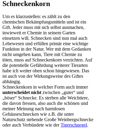
Schneckenkorn
Um es klarzustellen: es zählt zu den
chemischen Bekämpfungsmitteln und ist ein
Gift. Jeder muss mit sich selbst ausmachen,
inwieweit er Chemie in seinem Garten
einsetzen will. Schnecken sind nun mal auch
Lebewesen und erfüllen primär eine wichtige
Funktion in der Natur. Wer mit dem Gedanken
nicht umgehen kann, Tiere mit Chemie zu
töten, muss auf Schneckenkorn verzichten. Auf
die potentielle Gefährdung weiterer Tierarten
habe ich weiter oben schon hingewiesen. Das
ist auch von der Wirkungsweise des Giftes
abhängig.
Schneckenkorn in welcher Form auch immer
unterscheidet nicht
zwischen „guter“ und
„böser“ Schnecke. Es sterben alle Weichtiere,
die davon fressen, also auch die schönen und
meiner Meinung nach harmlosen
Gehäuseschnecken wie z.B. die unter
Naturschutz stehende Große Weinbergschnecke
oder auch Verbündete wie der
Tigerschnegel
.