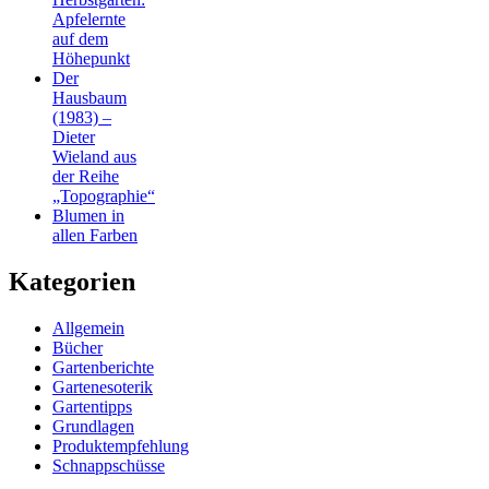
Apfelernte
auf dem
Höhepunkt
Der
Hausbaum
(1983) –
Dieter
Wieland aus
der Reihe
„Topographie“
Blumen in
allen Farben
Kategorien
Allgemein
Bücher
Gartenberichte
Gartenesoterik
Gartentipps
Grundlagen
Produktempfehlung
Schnappschüsse